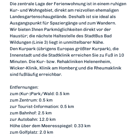
Die zentrale Lage der Ferienwohnung ist in einem ruhigen
Kur- und Wohngebiet, direkt am reizvollen ehemaligen
Landesgartenschaugelände. Deshalb ist sie ideal als
Ausgangspunkt für Spaziergänge und zum Wandern.
Wir bieten Ihnen Parkmöglichkeiten direkt vor der
Haustür; die nächste Haltestelle des StadtBus Bad
Wildungen (Linie 3) liegt in unmittelbarer Nähe.
Den Kurpark (übrigens Europas größter Kurpark), die
Innenstadt und die Stadtklinik erreichen Sie zu Fuß in 10
Minuten. Die Kur- bzw. Rehakliniken Helenenheim,
Wicker-Klinik, Klinik am Homberg und die Rheumaklinik
sind fußläufig erreichbar.
Entfernungen:
zum (Kur-)Park/Wald: 0.5 km
zum Zentrum: 0.5 km
zur Tourist-Information: 0.5 km
zum Bahnhof: 2.5 km
zur Autobahn: 12.0 km
Höhe über dem Meeresspiegel: 0.33 km
zum Golfplatz: 2.0 km