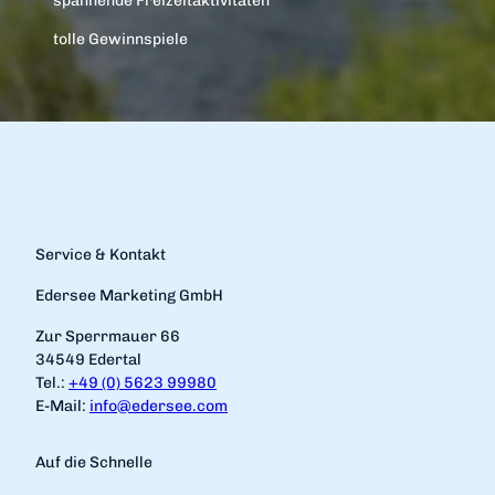
spannende Freizeitaktivitäten
tolle Gewinnspiele
Service & Kontakt
Edersee Marketing GmbH
Zur Sperrmauer 66
34549 Edertal
Tel.:
+49 (0) 5623 99980
E-Mail:
info@edersee.com
Auf die Schnelle