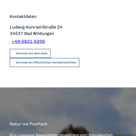
Kontaktdaten
Ludwig-Konrad-Straße 24
34537
Bad Wildungen
+49-5621-5208
Anreise mit dem Auto
Anreise mit öffentlichen Verkehrsmitteln
Natur ins Postfach
Für unseren Newsletter anmelden und Neuigkeiten,