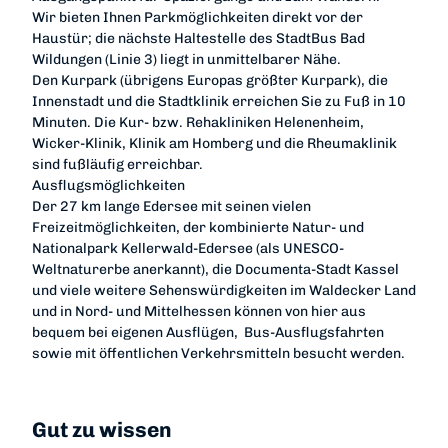
Wir bieten Ihnen Parkmöglichkeiten direkt vor der
Haustür; die nächste Haltestelle des StadtBus Bad
Wildungen (Linie 3) liegt in unmittelbarer Nähe.
Den Kurpark (übrigens Europas größter Kurpark), die
Innenstadt und die Stadtklinik erreichen Sie zu Fuß in 10
Minuten. Die Kur- bzw. Rehakliniken Helenenheim,
Wicker-Klinik, Klinik am Homberg und die Rheumaklinik
sind fußläufig erreichbar.
Ausflugsmöglichkeiten
Der 27 km lange Edersee mit seinen vielen
Freizeitmöglichkeiten, der kombinierte Natur- und
Nationalpark Kellerwald-Edersee (als UNESCO-
Weltnaturerbe anerkannt), die Documenta-Stadt Kassel
und viele weitere Sehenswürdigkeiten im Waldecker Land
und in Nord- und Mittelhessen können von hier aus
bequem bei eigenen Ausflügen, Bus-Ausflugsfahrten
sowie mit öffentlichen Verkehrsmitteln besucht werden.
Gut zu wissen