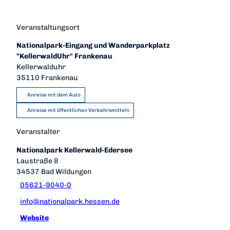
Veranstaltungsort
Nationalpark-Eingang und Wanderparkplatz
"KellerwaldUhr" Frankenau
Kellerwalduhr
35110
Frankenau
Anreise mit dem Auto
Anreise mit öffentlichen Verkehrsmitteln
Veranstalter
Nationalpark Kellerwald-Edersee
Laustraße 8
34537
Bad Wildungen
05621-9040-0
info@nationalpark.hessen.de
Website