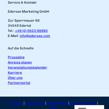
Service & Kontakt
Edersee Marketing GmbH
Zur Sperrmauer 66
34549 Edertal
Tel.:
+49 (0) 5623 99980
E-Mail:
info@edersee.com
Auf die Schnelle
Prospekte
Anreise planen
Veranstaltungskalender
Karriere
Über uns
Partnerportal
Kontakt
Impressum
Datenschutz
Barrierefreiheit
AGB