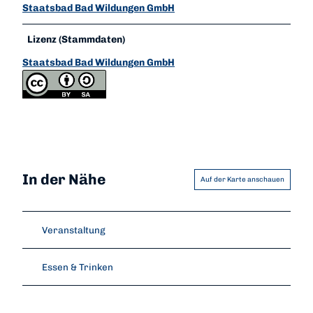
Staatsbad Bad Wildungen GmbH
Lizenz (Stammdaten)
Staatsbad Bad Wildungen GmbH
In der Nähe
Auf der Karte anschauen
Veranstaltung
Essen & Trinken