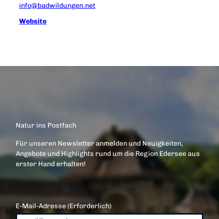
info@badwildungen.net
Website
Natur ins Postfach
Für unseren Newsletter anmelden und Neuigkeiten,
Angebote und Highlights rund um die Region Edersee aus
erster Hand erhalten!
E-Mail-Adresse
(Erforderlich)