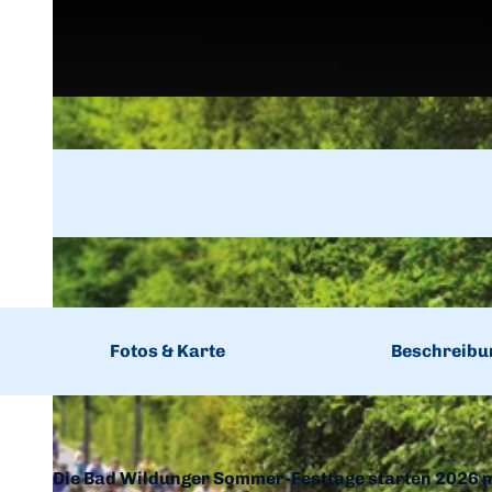
Fotos & Karte
Beschreibu
Die Bad Wildunger Sommer-Festtage starten 2026 m