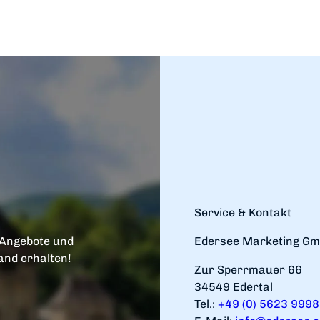
Service & Kontakt
 Angebote und
Edersee Marketing G
and erhalten!
Zur Sperrmauer 66
34549 Edertal
Tel.:
+49 (0) 5623 999