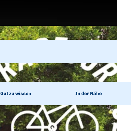
Gut zu wissen
In der Nähe
r