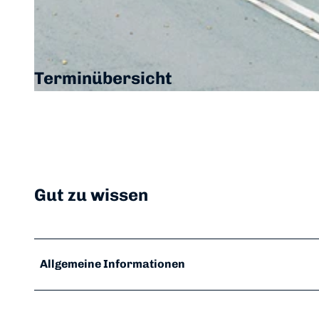
© Bild: hr/Bildrechteinhaber
Terminübersicht
© Bild: hr/Bildrechteinhaber
Gut zu wissen
Allgemeine Informationen