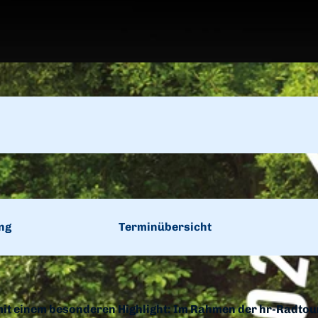
ng
Terminübersicht
it einem besonderen Highlight: Im Rahmen der hr-Radtou