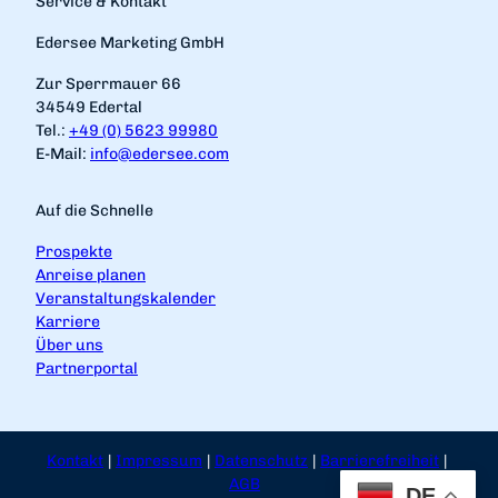
Service & Kontakt
Edersee Marketing GmbH
Zur Sperrmauer 66
34549 Edertal
Tel.:
+49 (0) 5623 99980
E-Mail:
info@edersee.com
Auf die Schnelle
Prospekte
Anreise planen
Veranstaltungskalender
Karriere
Über uns
Partnerportal
Kontakt
Impressum
Datenschutz
Barrierefreiheit
AGB
DE