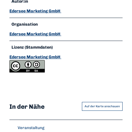
Autor:in
Edersee Marketing GmbH
Organisation
Edersee Marketing GmbH
Lizenz (Stammdaten)
Edersee Marketing GmbH
In der Nähe
Auf der Karte anschauen
Veranstaltung