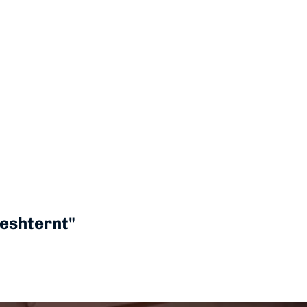
geshternt"