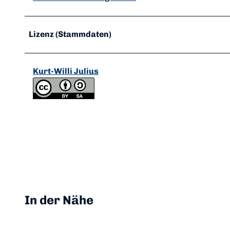
Lizenz (Stammdaten)
Kurt-Willi Julius
In der Nähe