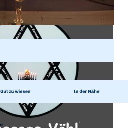
Gut zu wissen
In der Nähe
ie