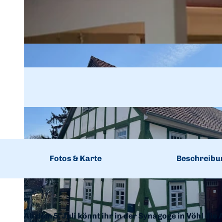
Fotos & Karte
Beschreibu
Ab dem 5. Juli könnt ihr in der Synagoge in Vöhl die