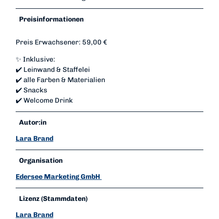
Preisinformationen
Preis Erwachsener: 59,00 €
✨ Inklusive:
✔️ Leinwand & Staffelei
✔️ alle Farben & Materialien
✔️ Snacks
✔️ Welcome Drink
Autor:in
Lara Brand
Organisation
Edersee Marketing GmbH
Lizenz (Stammdaten)
Lara Brand