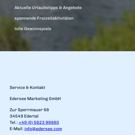
Aktuelle Urlaubstipps & Angebote
spannende Freizeitaktivitäten
tolle Gewinnspiele
Service & Kontakt
Edersee Marketing GmbH
Zur Sperrmauer 66
34549 Edertal
Tel.:
+49 (0) 5623 99980
E-Mail:
info@edersee.com