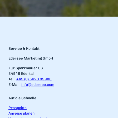
Service & Kontakt
Edersee Marketing GmbH
Zur Sperrmauer 66
34549 Edertal
Tel.:
+49 (0) 5623 99980
E-Mail:
info@edersee.com
Auf die Schnelle
Prospekte
Anreise planen