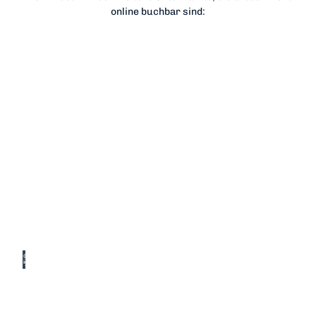
online buchbar sind:
© Fer
ienwo
hnun
g Stre
mme
Jetzt
anfragen!
Ferienwohnung